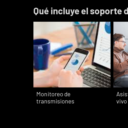
ctado.
transmisiones
Qué incluye el soporte
críticas.
Monitoreo de
Asis
transmisiones
vivo