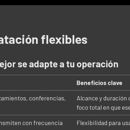
tación flexibles
ejor se adapte a tu operación
Beneficios clave
zamientos, conferencias,
Alcance y duración 
foco total en que es
nsmiten con frecuencia
Flexibilidad para us