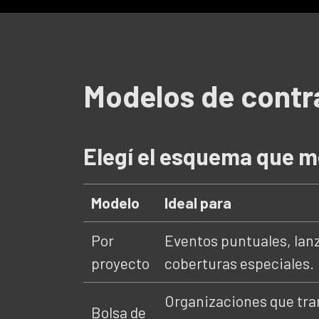
Modelos de contra
Elegí el esquema que m
Modelo
Ideal para
Por
Eventos puntuales, lan
proyecto
coberturas especiales.
Organizaciones que tra
Bolsa de