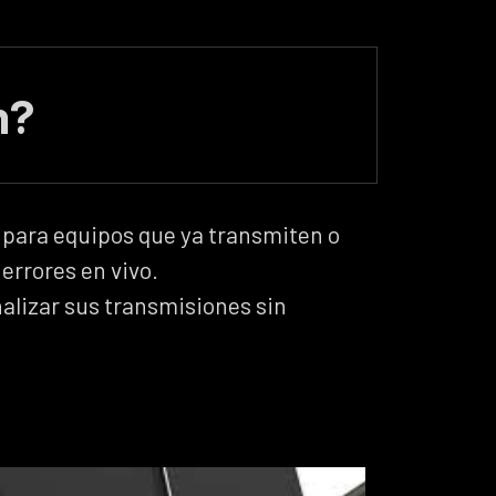
n?
para equipos que ya transmiten o
errores en vivo.
lizar sus transmisiones sin