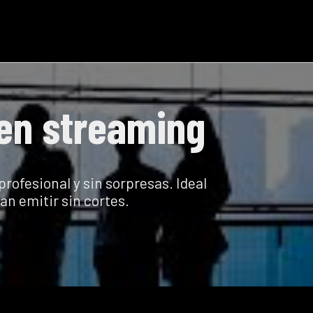
 en streaming
ofesional y sin sorpresas. Ideal
an emitir sin cortes.