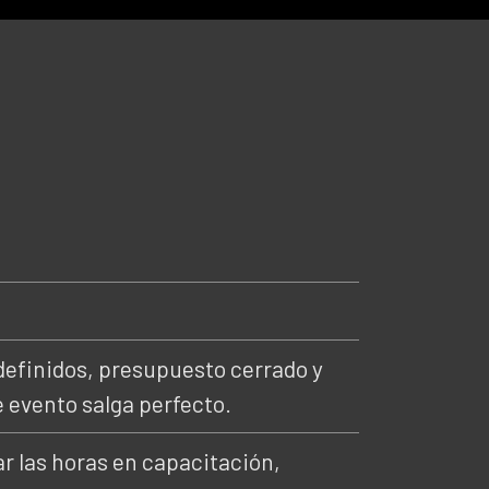
definidos, presupuesto cerrado y
e evento salga perfecto.
ar las horas en capacitación,